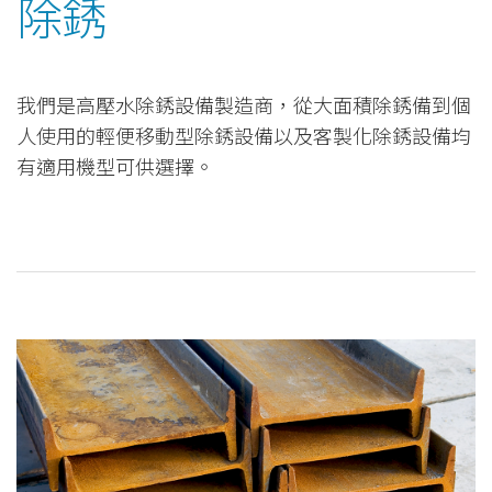
除銹
我們是高壓水除銹設備製造商，從大面積除銹備到個
人使用的輕便移動型除銹設備以及客製化除銹設備均
有適用機型可供選擇。