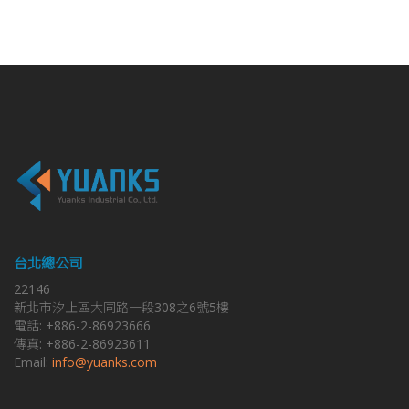
台北總公司
22146
新北市汐止區大同路一段308之6號5樓
電話: +886-2-86923666
傳真: +886-2-86923611
Email:
info@yuanks.com