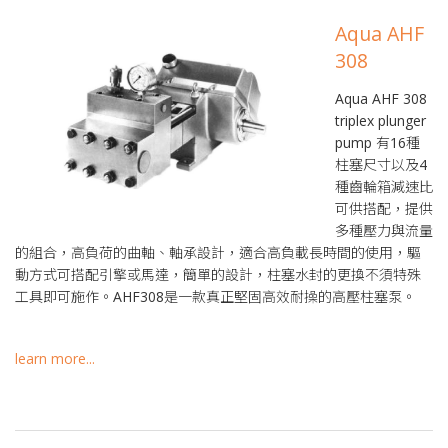
Aqua AHF
308
Aqua AHF 308
triplex plunger
pump 有16種
柱塞尺寸以及4
種齒輪箱減速比
可供搭配，提供
多種壓力與流量
的組合，高負荷的曲軸、軸承設計，適合高負載長時間的使用，驅
動方式可搭配引擎或馬達，簡單的設計，柱塞水封的更換不須特殊
工具即可施作。AHF308是一款真正堅固高效耐操的高壓柱塞泵。
learn more...