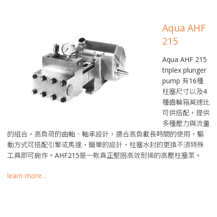
Aqua AHF
215
Aqua AHF 215
triplex plunger
pump 有16種
柱塞尺寸以及4
種齒輪箱減速比
可供搭配，提供
多種壓力與流量
的組合，高負荷的曲軸、軸承設計，適合高負載長時間的使用，驅
動方式可搭配引擎或馬達，簡單的設計，柱塞水封的更換不須特殊
工具即可施作。AHF215是一款真正堅固高效耐操的高壓柱塞泵。
learn more...