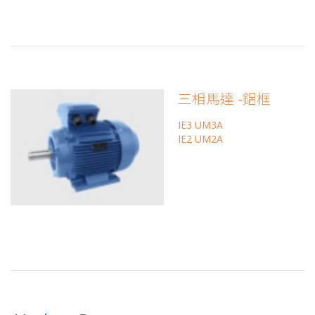
三相馬達 -鋁框
IE3 UM3A
IE2 UM2A