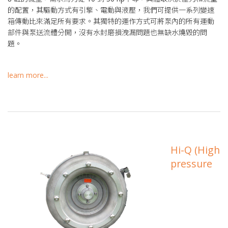
的配置，其驅動方式有引擎、電動與液壓，我們可提供一系列變速
箱傳動比來滿足所有要求。其獨特的運作方式可將泵內的所有運動
部件與泵送流體分開，沒有水封磨損洩漏問題也無缺水燒毀的問
題。
learn more...
Hi-Q (High
pressure