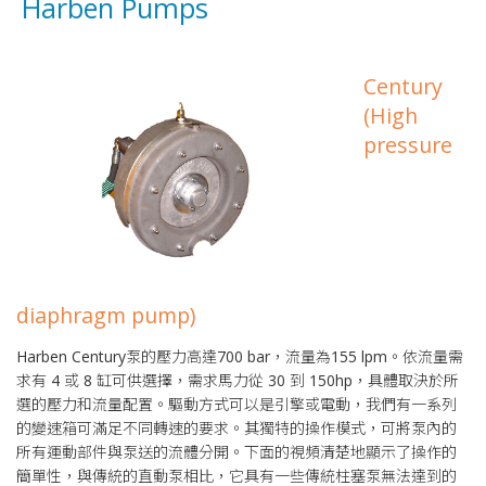
Harben Pumps
Century
(High
pressure
diaphragm pump)
Harben Century泵的壓力高達700 bar，流量為155 lpm。依流量需
求有 4 或 8 缸可供選擇，需求馬力從 30 到 150hp，具體取決於所
選的壓力和流量配置。驅動方式可以是引擎或電動，我們有一系列
的變速箱可滿足不同轉速的要求。其獨特的操作模式，可將泵內的
所有運動部件與泵送的流體分開。下面的視頻清楚地顯示了操作的
簡單性，與傳統的直動泵相比，它具有一些傳統柱塞泵無法達到的