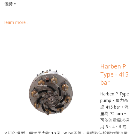
優勢。
learn more...
Harben P
Type - 415
bar
Harben P Type
pump，壓力高
達 415 bar，流
量為 72 lpm。
可依流量需求採
用 3、4、6 或
8 缸的機型，需求馬力從 10 到 50 hp不等，具體取決於壓力和流量