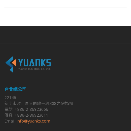
台北總公司
22146
新北市汐止區大同路一段308之6號5樓
電話: +886-2-86923666
傳真: +886-2-86923611
Email:
info@yuanks.com